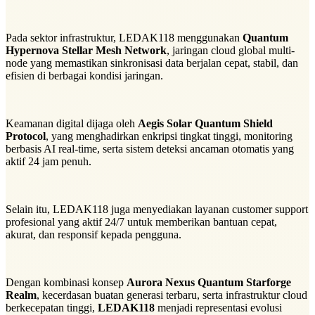
Pada sektor infrastruktur, LEDAK118 menggunakan
Quantum
Hypernova Stellar Mesh Network
, jaringan cloud global multi-
node yang memastikan sinkronisasi data berjalan cepat, stabil, dan
efisien di berbagai kondisi jaringan.
Keamanan digital dijaga oleh
Aegis Solar Quantum Shield
Protocol
, yang menghadirkan enkripsi tingkat tinggi, monitoring
berbasis AI real-time, serta sistem deteksi ancaman otomatis yang
aktif 24 jam penuh.
Selain itu, LEDAK118 juga menyediakan layanan customer support
profesional yang aktif 24/7 untuk memberikan bantuan cepat,
akurat, dan responsif kepada pengguna.
Dengan kombinasi konsep
Aurora Nexus Quantum Starforge
Realm
, kecerdasan buatan generasi terbaru, serta infrastruktur cloud
berkecepatan tinggi,
LEDAK118
menjadi representasi evolusi