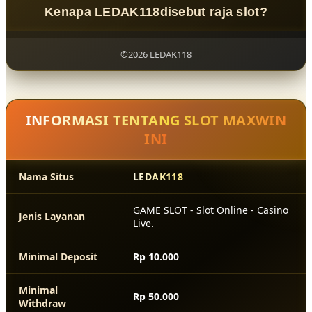
Ya, deposit dan penarikan diproses dengan sistem
Kenapa LEDAK118disebut raja slot?
otomatis yang efisien.
Karena performa stabil, fitur lengkap, dan kepercayaan
pengguna yang tinggi.
©2026 LEDAK118
INFORMASI TENTANG SLOT MAXWIN
INI
Nama Situs
LEDAK118
GAME SLOT - Slot Online - Casino
Jenis Layanan
Live.
Minimal Deposit
Rp 10.000
Minimal
Rp 50.000
Withdraw