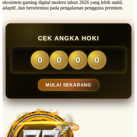
ekosistem gaming digital modern tahun 2026 yang lebih stabil,
adaptif, dan berorientasi pada pengalaman pengguna premium.
CEK ANGKA HOKI
0
0
0
0
MULAI SEKARANG