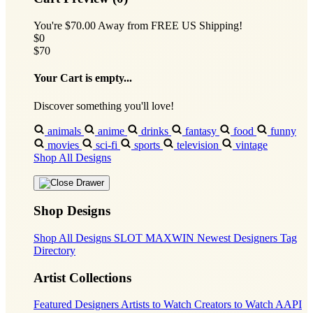
You're
$70.00
Away from
FREE US Shipping!
$0
$70
Your Cart is empty...
Discover something you'll love!
animals
anime
drinks
fantasy
food
funny
movies
sci-fi
sports
television
vintage
Shop All Designs
Shop Designs
Shop All Designs
SLOT MAXWIN
Newest Designers
Tag
Directory
Artist Collections
Featured Designers
Artists to Watch
Creators to Watch
AAPI