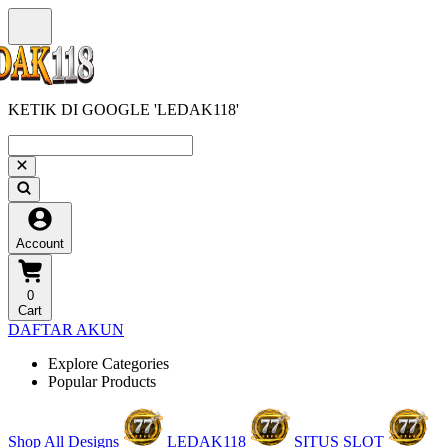
KETIK DI GOOGLE 'LEDAK118'
Account
0
Cart
DAFTAR AKUN
Explore Categories
Popular Products
Shop All Designs
LEDAK118
SITUS SLOT