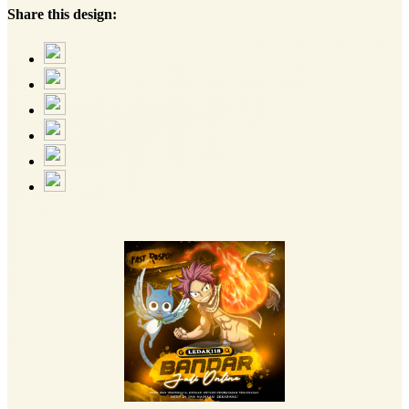
Share this design: